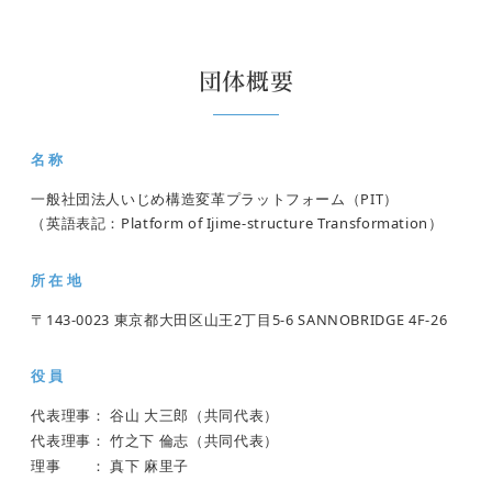
団体概要
名称
一般社団法人いじめ構造変革プラットフォーム（PIT）
（英語表記：Platform of Ijime-structure Transformation）
所在地
〒143-0023 東京都大田区山王2丁目5-6 SANNOBRIDGE 4F-26
役員
代表理事： 谷山 大三郎
（共同代表）
代表理事： 竹之下 倫志
（共同代表）
理事 ： 真下 麻里子