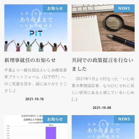
お知らせ
NEWS
新理事就任のお知らせ
共同での政策提言を行ない
ました
平素より一般社団法人いじめ構造変
革プラットフォーム（以下PIT）へ
2021年1月より行なった「いじめ
のご支援を頂き、誠にありがとうご
重大事態認定者、ならびにそれに近
ざ […]
しい状況にあると感じているいじめ
[…]
2021-10-16
2021-10-08
お知らせ
NEWS