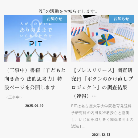
PITの活動をお知らせします。
お知らせ
お知らせ
（工事中）書籍『子どもと
【プレスリリース】調査研
向き合う 法的思考力』特
究PJ「ボタンのかけ直しプ
設ページを公開します
ロジェクト」の調査結果
（速報）…
（工事中）
PITは名古屋大学大学院教育発達科
2025-09-19
学研究科の内田良准教授らと協働
し、いじめを取り巻く関係者同士の
認識 […]
2021-12-13