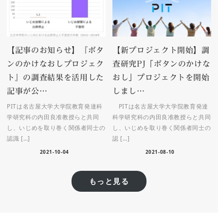
【記事のお知らせ】『ボタ
【新プロジェクト開始】調
ンのかけなおしプロジェク
査研究PJ「ボタンのかけな
ト』の調査結果を活用した
おし」プロジェクトを開始
記事が公…
しまし…
PITは名古屋大学大学院教育発達科
PITは名古屋大学大学院教育発達
学研究科の内田良准教授らと共同
科学研究科の内田良准教授らと共同
し、いじめを取り巻く関係者同士の
し、いじめを取り巻く関係者同士の
認識 […]
認 […]
2021-10-04
2021-08-10
もっと見る